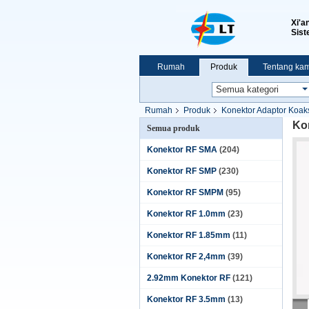
Xi'a
Sist
Rumah
Produk
Tentang kam
Pertunjukan VR
Rumah
Produk
Konektor Adaptor Koak
Ko
Semua produk
Konektor RF SMA
(204)
Konektor RF SMP
(230)
Konektor RF SMPM
(95)
Konektor RF 1.0mm
(23)
Konektor RF 1.85mm
(11)
Konektor RF 2,4mm
(39)
2.92mm Konektor RF
(121)
Konektor RF 3.5mm
(13)