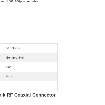
an:
1.000, 000pcs per bulan
500 Siklus
Berlapis nikel
Bas
lurus
rik RF Coaxial Connector