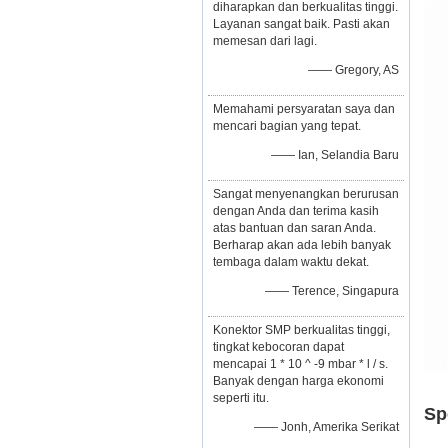
diharapkan dan berkualitas tinggi.
Layanan sangat baik. Pasti akan
memesan dari lagi.
—— Gregory, AS
Memahami persyaratan saya dan
mencari bagian yang tepat.
—— Ian, Selandia Baru
Sangat menyenangkan berurusan
dengan Anda dan terima kasih
atas bantuan dan saran Anda.
Berharap akan ada lebih banyak
tembaga dalam waktu dekat.
—— Terence, Singapura
Konektor SMP berkualitas tinggi,
tingkat kebocoran dapat
mencapai 1 * 10 ^ -9 mbar * l / s.
Banyak dengan harga ekonomi
seperti itu.
Sp
—— Jonh, Amerika Serikat