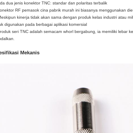
Ada dua jenis konektor TNC: standar dan polaritas terbalik
konektor RF pemasok cina pabrik murah ini biasanya menggunakan die
Meskipun kinerja tidak akan sama dengan produk kelas industri atau mili
uk digunakan pada berbagai aplikasi komersial
produk seri TNC adalah semacam whorl bergabung, ia memiliki lebar ke
ndalkan.
esifikasi Mekanis