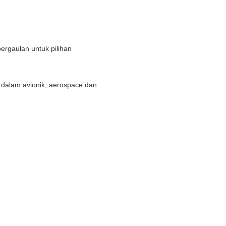
rgaulan untuk pilihan
in dalam avionik, aerospace dan