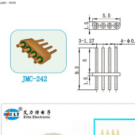
uan: mm