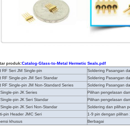
tar produk:
Catalog-Glass-to-Metal Hermetic Seals.pdf
 RF Seri JM Single-pin
Soldering Pasangan dan
 RF Single-pin JM Seri Standar
Soldering Pasangan dan
 RF Single-pin JM Non-Standard Series
Soldering Pasangan dan
Single-pin JK Series
Pilihan pengelasan dan
Single-pin JK Seri Standar
Pilihan pengelasan dan
Single-pin JK Seri Non-Standar
Soldering dan pilihan 
ti-pin Header JMC Seri
1-9 pin dengan pilihan 
ensi khusus
Berbagai