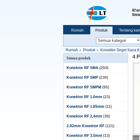
Xi'a
Sist
Rumah
Produk
Tentang kam
Pertunjukan VR
Rumah
Produk
Konektor Segel Kaca 
4 
Semua produk
Konektor RF SMA
(204)
Konektor RF SMP
(230)
Konektor RF SMPM
(95)
Konektor RF 1.0mm
(23)
Konektor RF 1.85mm
(11)
Konektor RF 2,4mm
(39)
2.92mm Konektor RF
(121)
Konektor RF 3.5mm
(13)