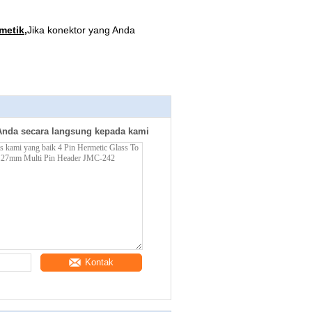
metik
,
Jika konektor yang Anda
Anda secara langsung kepada kami
Kontak