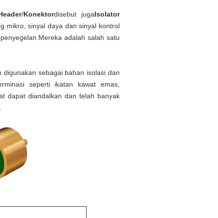
 Header
/
Konektor
disebut juga
Isolator
mikro, sinyal daya dan sinyal kontrol
penyegelan.Mereka adalah salah satu
ah digunakan sebagai bahan isolasi dan
erminasi seperti ikatan kawat emas,
ngat dapat diandalkan dan telah banyak
.