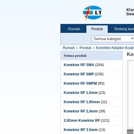
Xi'a
Sist
Rumah
Produk
Tentang kam
Pertunjukan VR
Rumah
Produk
Konektor Adaptor Koak
Ko
Semua produk
Konektor RF SMA
(204)
Konektor RF SMP
(230)
Konektor RF SMPM
(95)
Konektor RF 1.0mm
(23)
Konektor RF 1.85mm
(11)
Konektor RF 2,4mm
(39)
2.92mm Konektor RF
(121)
Konektor RF 3.5mm
(13)