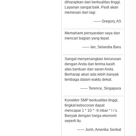
diharapkan dan berkualitas tinggi.
Layanan sangat baik. Pasti akan
memesan dari lagi.
—— Gregory, AS
Memahami persyaratan saya dan
mencari bagian yang tepat.
—— Ian, Selandia Baru
Sangat menyenangkan berurusan
dengan Anda dan terima kasih
atas bantuan dan saran Anda.
Berharap akan ada lebih banyak
tembaga dalam waktu dekat.
—— Terence, Singapura
Konektor SMP berkualitas tinggi,
tingkat kebocoran dapat
mencapai 1 * 10 ^ -9 mbar * l / s.
Banyak dengan harga ekonomi
seperti itu.
—— Jonh, Amerika Serikat