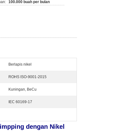
an:
100.000 buah per bulan
Berlapis nikel
ROHS ISO-9001-2015
Kuningan, BeCu
IEC 60169-17
rimpping dengan Nikel