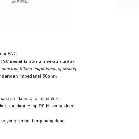
ktor BNC.
TNC memiliki fitur ulir sekrup untuk
 a constant 50ohm impedance,operating
lir dengan impedansi 50ohm
 cast dan komponen dibentuk.
ter, konektor crimp RF ini sangat ideal
rja yang sering, bergabung dapat