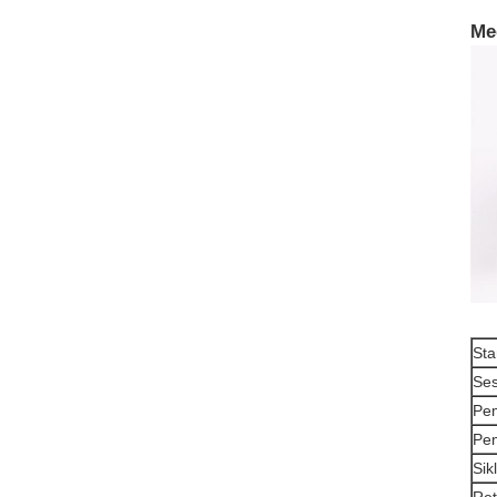
Me
Sta
Se
Pem
Pem
Sik