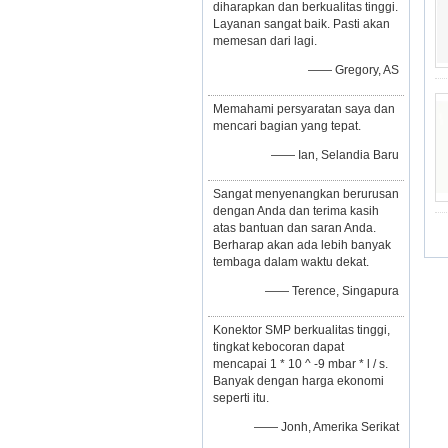
diharapkan dan berkualitas tinggi.
Layanan sangat baik. Pasti akan
memesan dari lagi.
—— Gregory, AS
Memahami persyaratan saya dan
mencari bagian yang tepat.
—— Ian, Selandia Baru
Sangat menyenangkan berurusan
dengan Anda dan terima kasih
atas bantuan dan saran Anda.
Berharap akan ada lebih banyak
tembaga dalam waktu dekat.
—— Terence, Singapura
Konektor SMP berkualitas tinggi,
tingkat kebocoran dapat
mencapai 1 * 10 ^ -9 mbar * l / s.
Banyak dengan harga ekonomi
seperti itu.
—— Jonh, Amerika Serikat