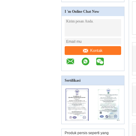
I 'm Online Chat Now
Kontak
Sertifikasi
Produk persis seperti yang