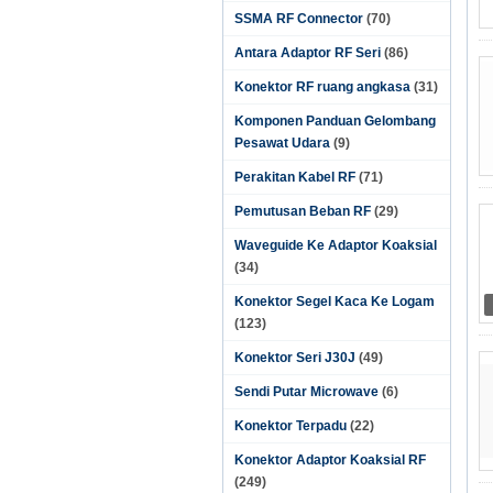
SSMA RF Connector
(70)
Antara Adaptor RF Seri
(86)
Konektor RF ruang angkasa
(31)
Komponen Panduan Gelombang
Pesawat Udara
(9)
Perakitan Kabel RF
(71)
Pemutusan Beban RF
(29)
Waveguide Ke Adaptor Koaksial
(34)
Konektor Segel Kaca Ke Logam
(123)
Konektor Seri J30J
(49)
Sendi Putar Microwave
(6)
Konektor Terpadu
(22)
Konektor Adaptor Koaksial RF
(249)