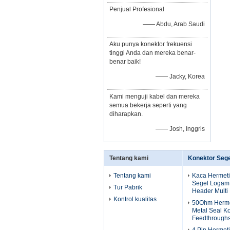
Penjual Profesional
—— Abdu, Arab Saudi
Aku punya konektor frekuensi
tinggi Anda dan mereka benar-
benar baik!
—— Jacky, Korea
Kami menguji kabel dan mereka
semua bekerja seperti yang
diharapkan.
—— Josh, Inggris
Tentang kami
Konektor Seg
Tentang kami
Kaca Hermeti
Segel Logam
Tur Pabrik
Header Multi 
Kontrol kualitas
50Ohm Herme
Metal Seal K
Feedthrough