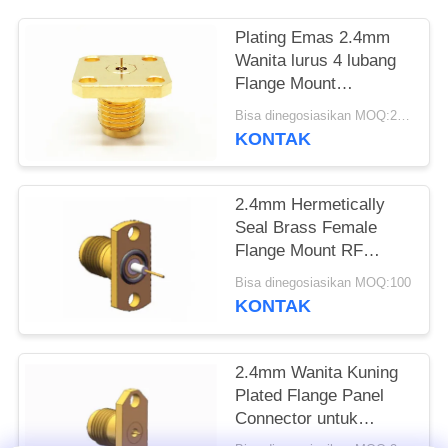
PRIVACY
Plating Emas 2.4mm
Wanita lurus 4 lubang
POLICY
Flange Mount
Millimeter Wave
Bisa dinegosiasikan MOQ:20pcs
Connector
KONTAK
2.4mm Hermetically
Seal Brass Female
Flange Mount RF
Koaksial Connector
Bisa dinegosiasikan MOQ:100
KONTAK
2.4mm Wanita Kuning
Plated Flange Panel
Connector untuk
Frekuensi Tinggi RF