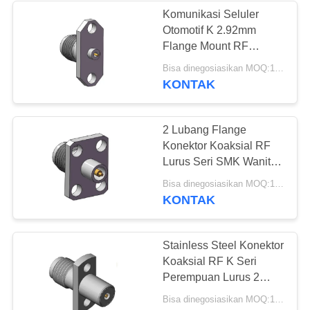
Komunikasi Seluler
Otomotif K 2.92mm
Flange Mount RF
Connector
Bisa dinegosiasikan MOQ:10 pcs
KONTAK
2 Lubang Flange
Konektor Koaksial RF
Lurus Seri SMK Wanita
2.92mm
Bisa dinegosiasikan MOQ:10 pcs
KONTAK
Stainless Steel Konektor
Koaksial RF K Seri
Perempuan Lurus 2
Lubang Flange 2.92mm
Bisa dinegosiasikan MOQ:10 pcs