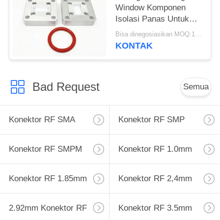
Window Komponen
Isolasi Panas Untuk
BJ140 18GHz
Bisa dinegosiasikan MOQ:10 buah
KONTAK
Bad Request
Semua
Konektor RF SMA
Konektor RF SMP
Konektor RF SMPM
Konektor RF 1.0mm
Konektor RF 1.85mm
Konektor RF 2,4mm
2.92mm Konektor RF
Konektor RF 3.5mm