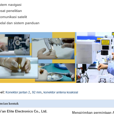
istem navigasi
usat penelitian
komunikasi satelit
udal dan sistem panduan
,
,
el:
Konektor jantan 2
92 mm
konektor antena koaksial
ncian kontak
i'an Elite Electronics Co., Ltd.
Mengirimkan permintaan 