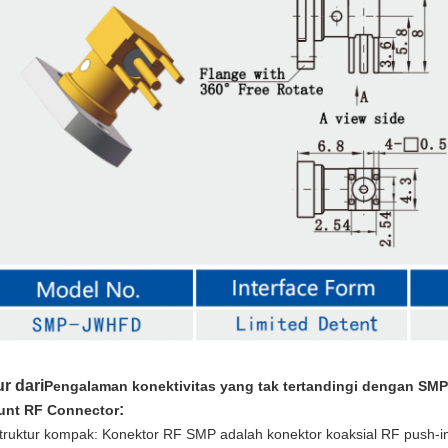
ur dari
Pengalaman konektivitas yang tak tertandingi dengan SMP
:
nt RF Connector
struktur kompak: Konektor RF SMP adalah konektor koaksial RF push-in 