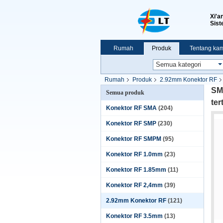
Xi'a
Sist
Rumah
Produk
Tentang kam
Pertunjukan VR
Rumah
Produk
2.92mm Konektor RF
SM
Semua produk
ter
Konektor RF SMA
(204)
Konektor RF SMP
(230)
Konektor RF SMPM
(95)
Konektor RF 1.0mm
(23)
Konektor RF 1.85mm
(11)
Konektor RF 2,4mm
(39)
2.92mm Konektor RF
(121)
Konektor RF 3.5mm
(13)