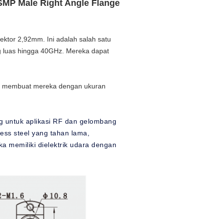
SMP Male Right Angle Flange
nektor 2,92mm. Ini adalah salah satu
g luas hingga 40GHz. Mereka dapat
g membuat mereka dengan ukuran
ng untuk aplikasi RF dan gelombang
less steel yang tahan lama,
 memiliki dielektrik udara dengan