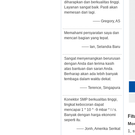
diharapkan dan berkualitas tinggi.
Layanan sangat baik. Pasti akan
memesan dari lagi.
—— Gregory, AS
Memahami persyaratan saya dan
mencari bagian yang tepat.
—— Ian, Selandia Baru
Sangat menyenangkan berurusan
dengan Anda dan terima kasih
atas bantuan dan saran Anda.
Berharap akan ada lebih banyak
tembaga dalam waktu dekat.
—— Terence, Singapura
Konektor SMP berkualitas tinggi,
tingkat kebocoran dapat
mencapai 1 * 10 ^ -9 mbar * l / s.
Banyak dengan harga ekonomi
Fit
seperti itu.
Mou
—— Jonh, Amerika Serikat
1, 