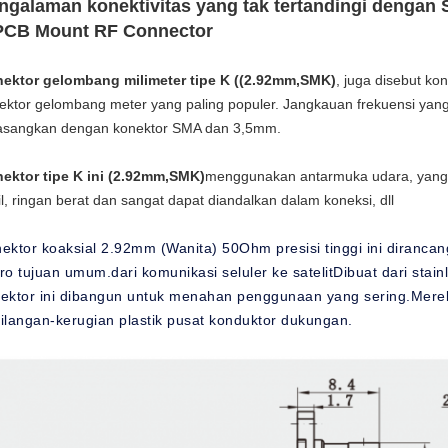
ngalaman konektivitas yang tak tertandingi dengan 
PCB Mount RF Connector
ektor gelombang milimeter tipe K ((2.92mm,SMK)
, juga disebut ko
ektor gelombang meter yang paling populer. Jangkauan frekuensi yan
asangkan dengan konektor SMA dan 3,5mm.
ektor tipe K ini (2.92mm,SMK)
menggunakan antarmuka udara, yan
il, ringan berat dan sangat dapat diandalkan dalam koneksi, dll
ektor koaksial 2.92mm (Wanita) 50Ohm presisi tinggi ini diranca
ro tujuan umum.dari komunikasi seluler ke satelitDibuat dari stain
ektor ini dibangun untuk menahan penggunaan yang sering.Mereka
ilangan-kerugian plastik pusat konduktor dukungan.