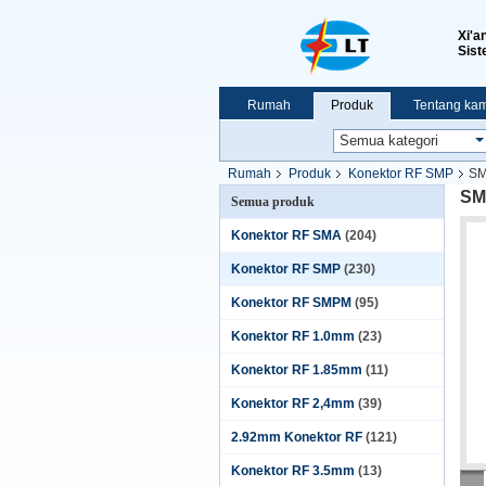
Xi'a
Sist
Rumah
Produk
Tentang kam
Pertunjukan VR
Rumah
Produk
Konektor RF SMP
SM
SM
Semua produk
Konektor RF SMA
(204)
Konektor RF SMP
(230)
Konektor RF SMPM
(95)
Konektor RF 1.0mm
(23)
Konektor RF 1.85mm
(11)
Konektor RF 2,4mm
(39)
2.92mm Konektor RF
(121)
Konektor RF 3.5mm
(13)