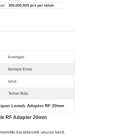
an:
300.000.000 pcs per tahun
Kuningan
Berlapis Emas
lurus
Teman Buta
sipan Lemah
Adaptor RF 20mm
,
le RF Adapter 20mm
miliki karakteristik ukuran kecil,