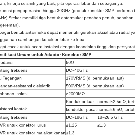
gan, kinerja seismik yang baik, pita operasi lebar dan sebagainya.
kuensi pengoperasian hingga 30GHz (produk konektor SMP performa t
Hz).Steker memiliki tiga bentuk antarmuka: penahan penuh, penahan b
gereman).
bagai bentuk antarmuka dapat memenuhi gerakan aksial atau radial ya
ggunaan sambungan konektor lebar ke lebar.
gat cocok untuk acara instalasi dengan keandalan tinggi dan persyarat
esifikasi Umum untuk Adaptor Konektor SMP
edansi
50Ω
tang frekuensi
DC~40GHz
ai Tegangan
170VRMS (di permukaan laut)
angan-resistansi dielektrik
500VRMS (di permukaan laut)
ahanan Isolasi
≥2000MΩ
Konduktor luar
normal≤2.5mΩ, ter
istensi kontak
konduktor pusat
normal≤6mΩ, tertu
tang frekuensi
DC~18GHz
18~26,5 GHz
R untuk konektor lurus
≤1.25
≤1.3
R untuk konektor malaikat kanan
≤1.3