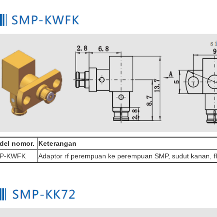
del nomor.
Keterangan
P-KWFK
Adaptor rf perempuan ke perempuan SMP, sudut kanan, fl