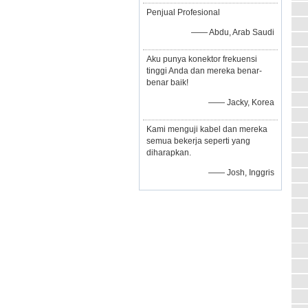
Penjual Profesional
—— Abdu, Arab Saudi
Aku punya konektor frekuensi
tinggi Anda dan mereka benar-
benar baik!
—— Jacky, Korea
Kami menguji kabel dan mereka
semua bekerja seperti yang
diharapkan.
—— Josh, Inggris