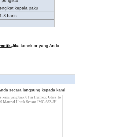
 pengikat
pengikat kepala paku
1-3 baris
metik
,
Jika konektor yang Anda
Anda secara langsung kepada kami