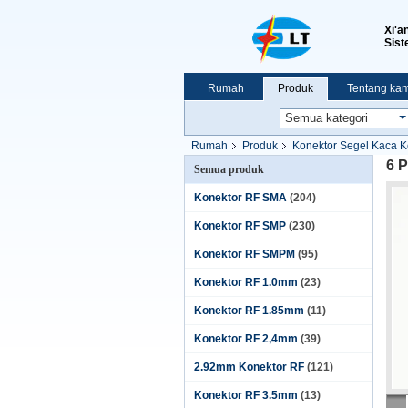
Xi'a
Sist
Rumah
Produk
Tentang kam
Pertunjukan VR
Rumah
Produk
Konektor Segel Kaca 
6 
Semua produk
Konektor RF SMA
(204)
Konektor RF SMP
(230)
Konektor RF SMPM
(95)
Konektor RF 1.0mm
(23)
Konektor RF 1.85mm
(11)
Konektor RF 2,4mm
(39)
2.92mm Konektor RF
(121)
Konektor RF 3.5mm
(13)