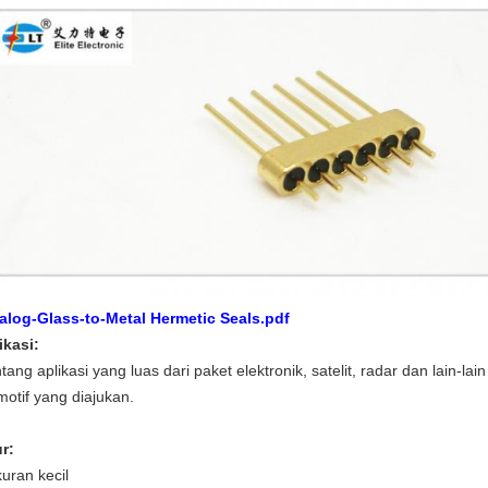
alog-Glass-to-Metal Hermetic Seals.pdf
ikasi:
tang aplikasi yang luas dari paket elektronik, satelit, radar dan lain-l
motif yang diajukan.
ur:
kuran kecil