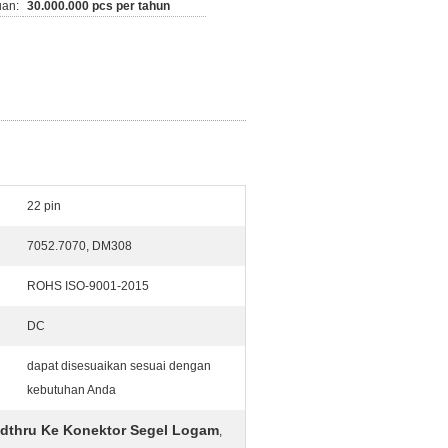
an:
30.000.000 pcs per tahun
22 pin
7052.7070, DM308
ROHS ISO-9001-2015
DC
dapat disesuaikan sesuai dengan
kebutuhan Anda
dthru Ke Konektor Segel Logam
,