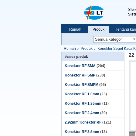
Xi'a
Sist
Rumah
Produk
Tentang kam
Pertunjukan VR
Rumah
Produk
Konektor Segel Kaca 
22
Semua produk
Konektor RF SMA
(204)
Konektor RF SMP
(230)
Konektor RF SMPM
(95)
Konektor RF 1.0mm
(23)
Konektor RF 1.85mm
(11)
Konektor RF 2,4mm
(39)
2.92mm Konektor RF
(121)
Konektor RF 3.5mm
(13)