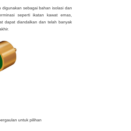
ah digunakan sebagai bahan isolasi dan
erminasi seperti ikatan kawat emas,
ngat dapat diandalkan dan telah banyak
khir.
rgaulan untuk pilihan