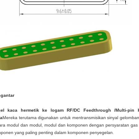
gantar
gel kaca hermetik ke logam RF/DC Feedthrough
/Multi-pin
a
Mereka terutama digunakan untuk mentransmisikan sinyal gelombang 
ara modul dan modul, modul dan komponen dengan persyaratan gas 
ponen yang paling penting dalam komponen penyegelan.