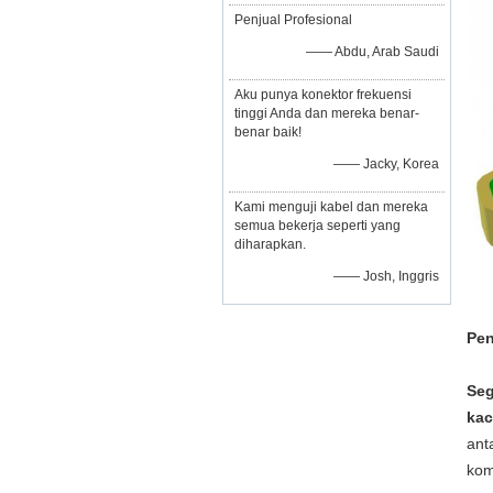
Penjual Profesional
—— Abdu, Arab Saudi
Aku punya konektor frekuensi
tinggi Anda dan mereka benar-
benar baik!
—— Jacky, Korea
Kami menguji kabel dan mereka
semua bekerja seperti yang
diharapkan.
—— Josh, Inggris
Pen
Se
kac
ant
kom